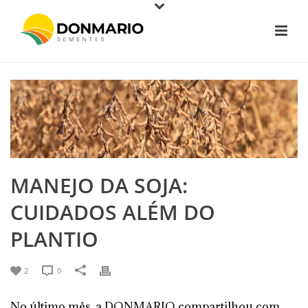
MANEJO DA SOJA:
CUIDADOS ALÉM DO
PLANTIO
2
0
No último mês, a DONMARIO compartilhou com