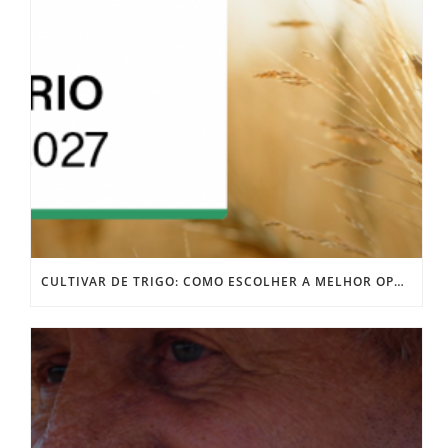
CULTIVAR DE TRIGO: COMO ESCOLHER A MELHOR OPÇÃO PARA SUA LAVOURA