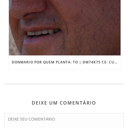
DONMARIO POR QUEM PLANTA: TO | DM74K75 CE: CULTIVAR DE ALTA PERFORMANCE PARA O CERRADO
DEIXE UM COMENTÁRIO