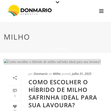
MILHO
INÍCIO
»
MILHO
Donmario
Milho
julho 31, 2025
por
em
postado
COMO ESCOLHER O
HÍBRIDO DE MILHO
SAFRINHA IDEAL PARA
0
SUA LAVOURA?
79