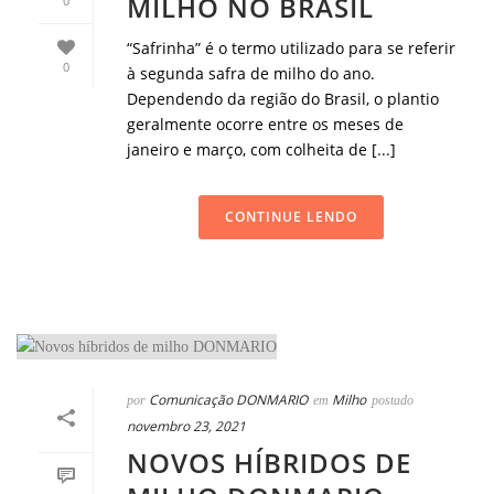
MILHO NO BRASIL
0
“Safrinha” é o termo utilizado para se referir
0
à segunda safra de milho do ano.
Dependendo da região do Brasil, o plantio
geralmente ocorre entre os meses de
janeiro e março, com colheita de [...]
CONTINUE LENDO
Comunicação DONMARIO
Milho
por
em
postado
novembro 23, 2021
NOVOS HÍBRIDOS DE