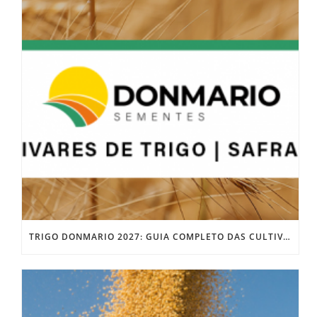
TRIGO DONMARIO 2027: GUIA COMPLETO DAS CULTIVARES DM3026 E DM4025