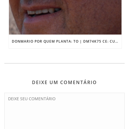
DONMARIO POR QUEM PLANTA: TO | DM74K75 CE: CULTIVAR DE ALTA PERFORMANCE PARA O CERRADO
DEIXE UM COMENTÁRIO