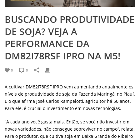
BUSCANDO PRODUTIVIDADE
DE SOJA? VEJA A
PERFORMANCE DA
DM82I78RSF IPRO NA M5!
0
0
A cultivar DM82I78RSF IPRO vem aumentando anualmente os
níveis de produtividade de soja da Fazenda Maringá, no Piauí.
É o que afirma José Carlos Rampelotti, agricultor há 50 anos.
Para ele, é crucial o investimento em novas tecnologias.
“A cada ano você gasta mais. Então, se você não investir em
novas variedades, não consegue sobreviver no campo”, relata.
Para o produtor, que cultiva soja em Baixa Grande do Ribeiro