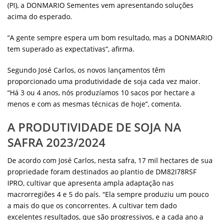
(PI), a DONMARIO Sementes vem apresentando soluções
acima do esperado.
“A gente sempre espera um bom resultado, mas a DONMARIO
tem superado as expectativas”, afirma.
Segundo José Carlos, os novos lançamentos têm
proporcionado uma produtividade de soja cada vez maior.
“Há 3 ou 4 anos, nós produzíamos 10 sacos por hectare a
menos e com as mesmas técnicas de hoje”, comenta.
A PRODUTIVIDADE DE SOJA NA
SAFRA 2023/2024
De acordo com José Carlos, nesta safra, 17 mil hectares de sua
propriedade foram destinados ao plantio de DM82I78RSF
IPRO, cultivar que apresenta ampla adaptação nas
macrorregiões 4 e 5 do país. “Ela sempre produziu um pouco
a mais do que os concorrentes. A cultivar tem dado
excelentes resultados, que são progressivos, e a cada ano a