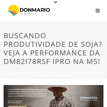
BUSCANDO
PRODUTIVIDADE DE SOJA?
VEJA A PERFORMANCE DA
DM82I78RSF IPRO NA M5!
INÍCIO
»
BUSCANDO PRODUTIVIDADE DE SOJA? VEJA A PERFORMANCE
DA DM82I78RSF IPRO NA M5!