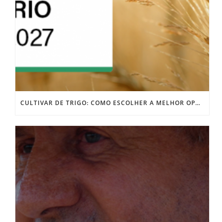
CULTIVAR DE TRIGO: COMO ESCOLHER A MELHOR OPÇÃO PARA SUA LAVOURA