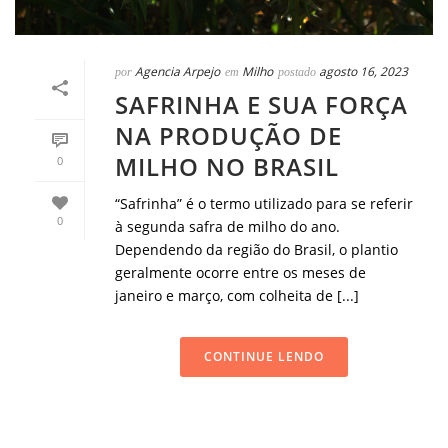
Agencia Arpejo
Milho
agosto 16, 2023
por
em
postado
SAFRINHA E SUA FORÇA
NA PRODUÇÃO DE
MILHO NO BRASIL
0
“Safrinha” é o termo utilizado para se referir
0
à segunda safra de milho do ano.
Dependendo da região do Brasil, o plantio
geralmente ocorre entre os meses de
janeiro e março, com colheita de [...]
CONTINUE LENDO