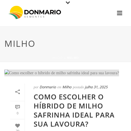
MILHO
INÍCIO
»
MILHO
Donmario
Milho
julho 31, 2025
por
em
postado
COMO ESCOLHER O
HÍBRIDO DE MILHO
SAFRINHA IDEAL PARA
0
SUA LAVOURA?
79