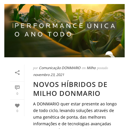
Comunicação DONMARIO
Milho
por
em
postado
novembro 23, 2021
NOVOS HÍBRIDOS DE
MILHO DONMARIO
0
A DONMARIO quer estar presente ao longo
de todo ciclo, levando soluções através de
0
uma genética de ponta, das melhores
informações e de tecnologias avançadas