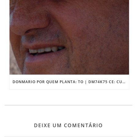
DONMARIO POR QUEM PLANTA: TO | DM74K75 CE: CULTIVAR DE ALTA PERFORMANCE PARA O CERRADO
DEIXE UM COMENTÁRIO