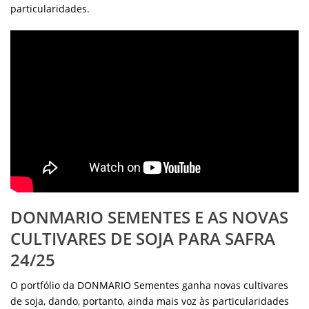
particularidades.
DONMARIO SEMENTES E AS NOVAS
CULTIVARES DE SOJA PARA SAFRA
24/25
O portfólio da DONMARIO Sementes ganha novas cultivares
de soja, dando, portanto, ainda mais voz às particularidades