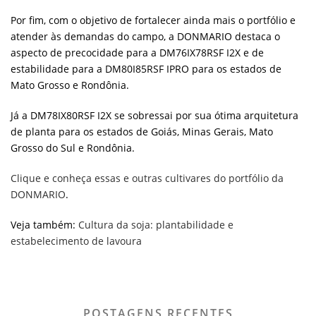
Por fim, com o objetivo de fortalecer ainda mais o portfólio e
atender às demandas do campo, a DONMARIO destaca o
aspecto de precocidade para a DM76IX78RSF I2X e de
estabilidade para a DM80I85RSF IPRO para os estados de
Mato Grosso e Rondônia.
Já a DM78IX80RSF I2X se sobressai por sua ótima arquitetura
de planta para os estados de Goiás, Minas Gerais, Mato
Grosso do Sul e Rondônia.
Clique e conheça essas e outras cultivares do portfólio da
DONMARIO
.
Veja também:
Cultura da soja: plantabilidade e
estabelecimento de lavoura
POSTAGENS RECENTES