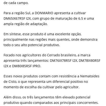
de cada campo.
Para a região Sul, a DONMARIO apresenta a cultivar
DM65IX67RSF I2X, com grupo de maturação de 6.5 e uma
ampla região de adaptação.
Em síntese, esse produto é uma excelente opção,
principalmente nas regiões mais quentes, onde demonstra
todo o seu alto potencial produtivo.
Focado nos agricultores do Cerrado brasileiro, a marca
apresenta três lançamentos: DM76IX78RSF I2X, DM78IX80RSF
I2X e DM80I85RSF IPRO.
Esses novos produtos contam com resistência a Nematoides
de Cisto, o que representa um diferencial positivo no
momento de escolha da cultivar pelo agricultor.
Além disso, os três lançamentos têm elevado potencial
produtivo quando comparados aos principais concorrentes.