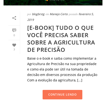
blogbrstg
Manejo Certo
fevereiro 5,
por
em
postado
2019
[E-BOOK] TUDO O QUE
VOCÊ PRECISA SABER
0
SOBRE A AGRICULTURA
DE PRECISÃO
3
Baixe o e-book e saiba como implementar a
Agricultura de Precisão na sua propriedade
e como ela pode ser útil na tomada de
decisão em diversos processos da produção
Com a evolução da agricultura, [...]
CONTINUE LENDO