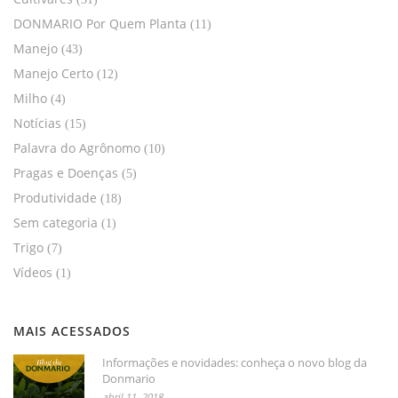
DONMARIO Por Quem Planta
(11)
Manejo
(43)
Manejo Certo
(12)
Milho
(4)
Notícias
(15)
Palavra do Agrônomo
(10)
Pragas e Doenças
(5)
Produtividade
(18)
Sem categoria
(1)
Trigo
(7)
Vídeos
(1)
MAIS ACESSADOS
Informações e novidades: conheça o novo blog da
Donmario
abril 11, 2018