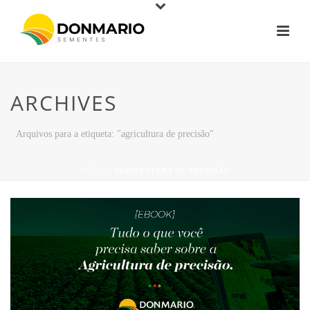
ARCHIVES
Arquivos para a etiqueta: "agricultura de precisão"
INÍCIO
»
AGRICULTURA DE PRECISÃO