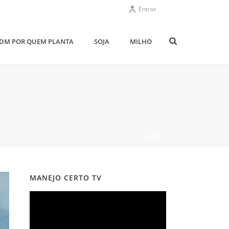
Entrar
DM POR QUEM PLANTA
SOJA
MILHO
INÍCIO
»
SOLO
MANEJO CERTO TV