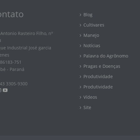
ontato
Blog
Cultivares
Antonio Rasteiro Filho, nº
Manejo
0
Notícias
ue Industrial José garcia
enes
Palavra do Agrônomo
 86183-751
Pragas e Doenças
bé - Paraná
Produtividade
 43 3305-9300
Produtividade
Vídeos
Site