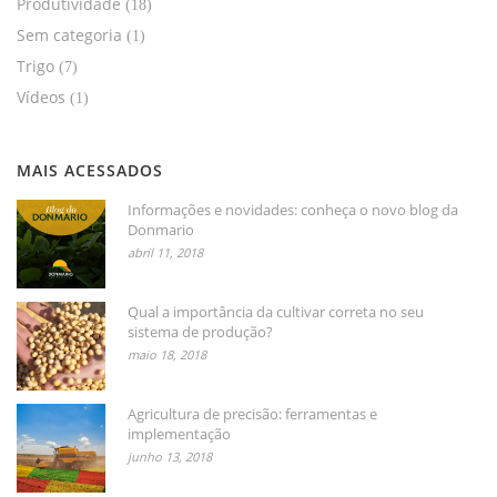
Produtividade
(18)
Sem categoria
(1)
Trigo
(7)
Vídeos
(1)
MAIS ACESSADOS
Informações e novidades: conheça o novo blog da
Donmario
abril 11, 2018
Qual a importância da cultivar correta no seu
sistema de produção?
maio 18, 2018
Agricultura de precisão: ferramentas e
implementação
junho 13, 2018