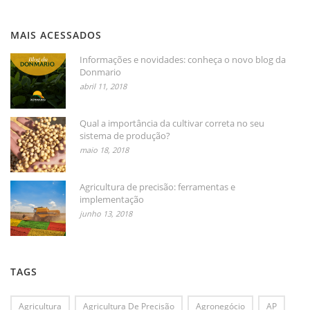
MAIS ACESSADOS
Informações e novidades: conheça o novo blog da
Donmario
abril 11, 2018
Qual a importância da cultivar correta no seu
sistema de produção?
maio 18, 2018
Agricultura de precisão: ferramentas e
implementação
junho 13, 2018
TAGS
Agricultura
Agricultura De Precisão
Agronegócio
AP