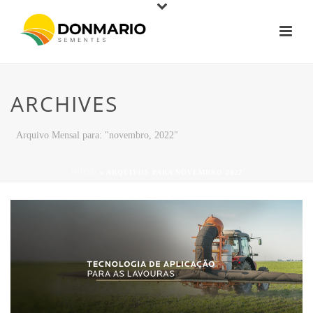
ARCHIVES
Arquivo Mensal para: "novembro, 2022"
INÍCIO
»
ARQUIVOS PARA NOVEMBRO 2022