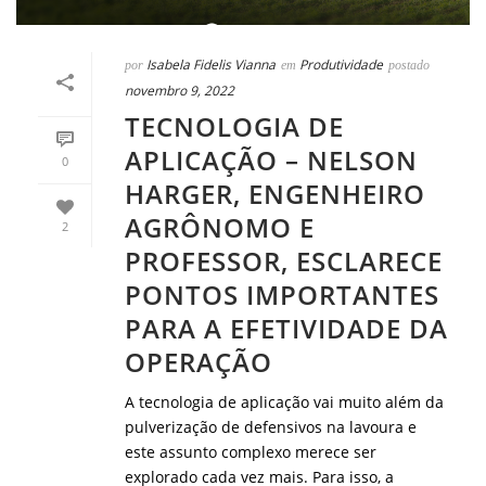
Isabela Fidelis Vianna
Produtividade
por
em
postado
novembro 9, 2022
TECNOLOGIA DE
APLICAÇÃO – NELSON
0
HARGER, ENGENHEIRO
AGRÔNOMO E
2
PROFESSOR, ESCLARECE
PONTOS IMPORTANTES
PARA A EFETIVIDADE DA
OPERAÇÃO
A tecnologia de aplicação vai muito além da
pulverização de defensivos na lavoura e
este assunto complexo merece ser
explorado cada vez mais. Para isso, a