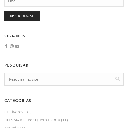
SIGA-NOS
PESQUISAR
CATEGORIAS
Cultivares
(31)
DONMARIO Por Quem Planta
(11)
Manejo