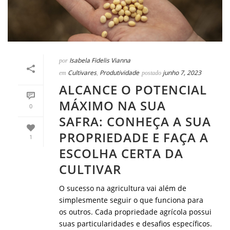
Isabela Fidelis Vianna
por
Cultivares
Produtividade
junho 7, 2023
em
,
postado
ALCANCE O POTENCIAL
MÁXIMO NA SUA
0
SAFRA: CONHEÇA A SUA
PROPRIEDADE E FAÇA A
1
ESCOLHA CERTA DA
CULTIVAR
O sucesso na agricultura vai além de
simplesmente seguir o que funciona para
os outros. Cada propriedade agrícola possui
suas particularidades e desafios específicos.