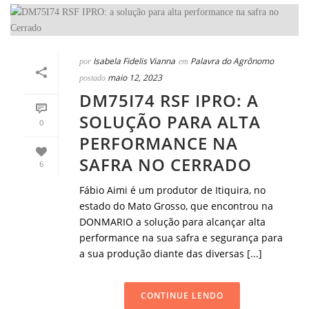
Isabela Fidelis Vianna
Palavra do Agrônomo
por
em
maio 12, 2023
postado
DM75I74 RSF IPRO: A
SOLUÇÃO PARA ALTA
0
PERFORMANCE NA
SAFRA NO CERRADO
6
Fábio Aimi é um produtor de Itiquira, no
estado do Mato Grosso, que encontrou na
DONMARIO a solução para alcançar alta
performance na sua safra e segurança para
a sua produção diante das diversas [...]
CONTINUE LENDO