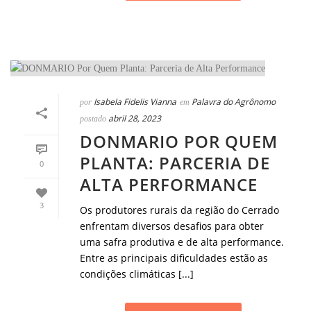
Isabela Fidelis Vianna
Palavra do Agrônomo
por
em
abril 28, 2023
postado
DONMARIO POR QUEM
PLANTA: PARCERIA DE
0
ALTA PERFORMANCE
3
Os produtores rurais da região do Cerrado
enfrentam diversos desafios para obter
uma safra produtiva e de alta performance.
Entre as principais dificuldades estão as
condições climáticas [...]