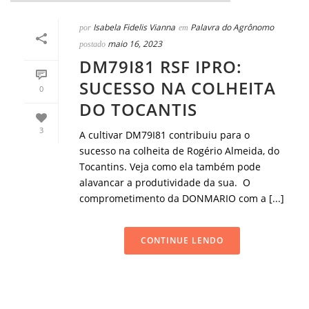
Isabela Fidelis Vianna
Palavra do Agrônomo
por
em
maio 16, 2023
postado
DM79I81 RSF IPRO:
SUCESSO NA COLHEITA
0
DO TOCANTIS
3
A cultivar DM79I81 contribuiu para o
sucesso na colheita de Rogério Almeida, do
Tocantins. Veja como ela também pode
alavancar a produtividade da sua. O
comprometimento da DONMARIO com a [...]
CONTINUE LENDO