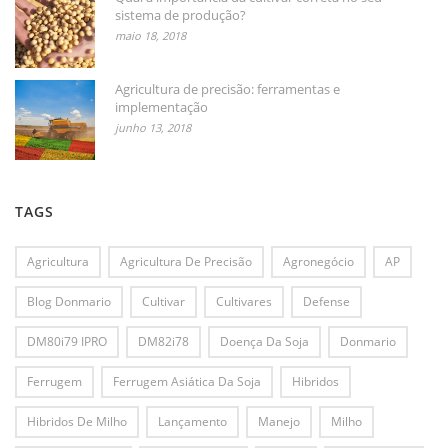
sistema de produção?
maio 18, 2018
Agricultura de precisão: ferramentas e
implementação
junho 13, 2018
TAGS
Agricultura
Agricultura De Precisão
Agronegócio
AP
Blog Donmario
Cultivar
Cultivares
Defense
DM80i79 IPRO
DM82i78
Doença Da Soja
Donmario
Ferrugem
Ferrugem Asiática Da Soja
Hibridos
Hibridos De Milho
Lançamento
Manejo
Milho