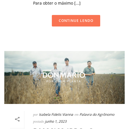
Para obter o máximo [...]
CONTINUE LENDO
Isabela Fidelis Vianna
Palavra do Agrônomo
por
em
junho 1, 2023
postado