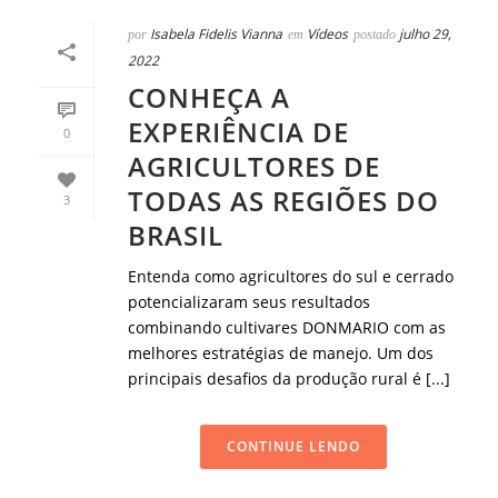
Isabela Fidelis Vianna
Vídeos
julho 29,
por
em
postado
2022
CONHEÇA A
EXPERIÊNCIA DE
0
AGRICULTORES DE
TODAS AS REGIÕES DO
3
BRASIL
Entenda como agricultores do sul e cerrado
potencializaram seus resultados
combinando cultivares DONMARIO com as
melhores estratégias de manejo. Um dos
principais desafios da produção rural é [...]
CONTINUE LENDO