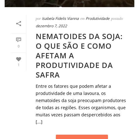
Isabela Fidelis Vianna
Produtividade
por
em
postado
dezembro 7, 2022
NEMATOIDES DA SOJA:
O QUE SÃO E COMO
0
AFETAM A
PRODUTIVIDADE DA
1
SAFRA
Entre os fatores que podem afetar a
produtividade de uma lavoura, os
nematoides da soja preocupam produtores
de todas as regiões. Esses organismos, que
muitas vezes passam despercebidos aos
[...]