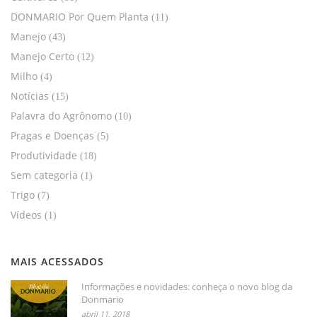
DONMARIO Por Quem Planta
(11)
Manejo
(43)
Manejo Certo
(12)
Milho
(4)
Notícias
(15)
Palavra do Agrônomo
(10)
Pragas e Doenças
(5)
Produtividade
(18)
Sem categoria
(1)
Trigo
(7)
Vídeos
(1)
MAIS ACESSADOS
Informações e novidades: conheça o novo blog da
Donmario
abril 11, 2018