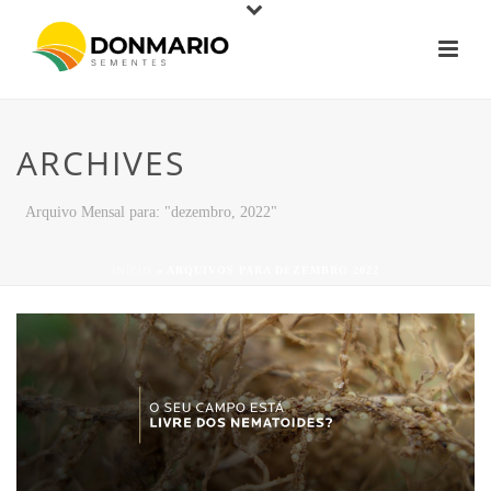
ARCHIVES
Arquivo Mensal para: "dezembro, 2022"
INÍCIO
»
ARQUIVOS PARA DEZEMBRO 2022